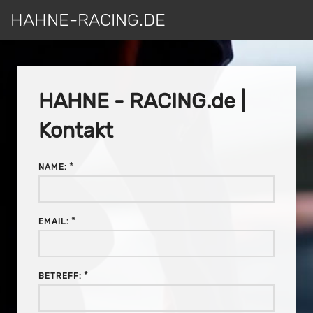
HAHNE-RACING.DE
HAHNE - RACING.de |
Kontakt
*
NAME:
*
EMAIL:
*
BETREFF: